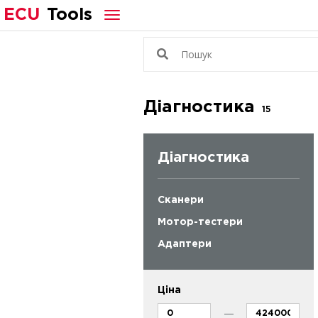
ECU
Tools
Діагностика
15
Діагностика
Сканери
Мотор-тестери
Адаптери
Ціна