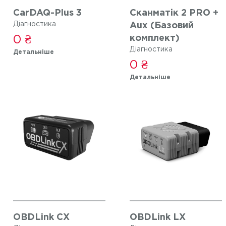
CarDAQ-Plus 3
Сканматік 2 PRO +
Діагностика
Aux (Базовий
0 ₴
комплект)
Діагностика
Детальніше
0 ₴
Детальніше
OBDLink СX
OBDLink LX