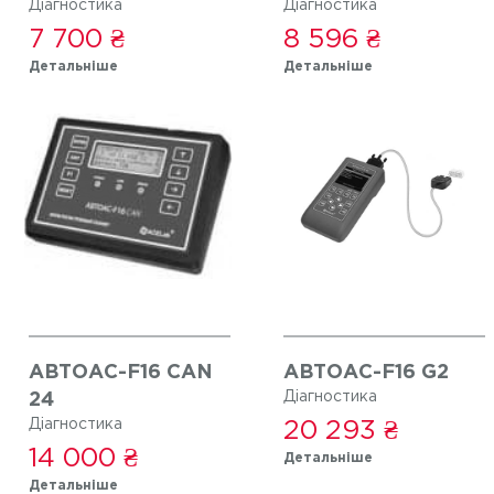
Діагностика
Діагностика
7 700 ₴
8 596 ₴
Детальніше
Детальніше
АВТОАС-F16 CAN
АВТОАС-F16 G2
Діагностика
24
Діагностика
20 293 ₴
14 000 ₴
Детальніше
Детальніше