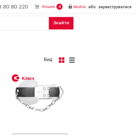
3 80 80 220
Кошик
Увійти
або
зареєструватися
0
Знайти
Вид:
Ключ