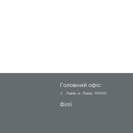
Головний офіс:
Львів
,
м. Львів, 79000
Філії