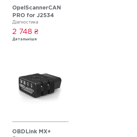
OpelScannerCAN
PRO for J2534
Діагностика
2 748 ₴
Детальніше
OBDLink MX+