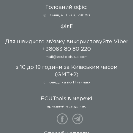
Головний офіс:
Львів
,
м. Львів, 79000
Філії
Для швидкого зв'язку використовуйте Viber
+38063 80 80 220
mail@ecutools-ua.com
з 10 до 19 години за Київським часом
(GMT+2)
c Понеділка по П'ятницю
ECUTools в мережі
приєднуйтесь до нас