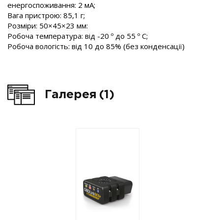
енергоспоживання: 2 мА;
Вага пристрою: 85,1 г;
Розміри: 50×45×23 мм:
Робоча температура: від -20 º до 55 º C;
Робоча вологість: від 10 до 85% (без конденсації)
Галерея
(1)