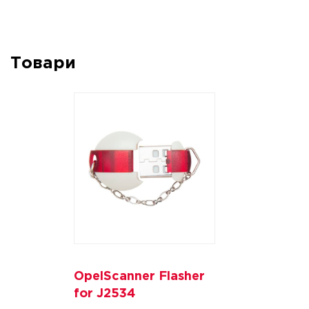
Товари
OpelScanner Flasher
for J2534