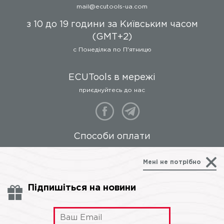
mail@ecutools-ua.com
з 10 до 19 години за Київським часом
(GMT+2)
c Понеділка по П'ятницю
ECUTools в мережі
приєднуйтесь до нас
Способи оплати
все для вашої зручності
Мені не потрібно
Підпишіться на новини
Будьте в курсі останніх новин: