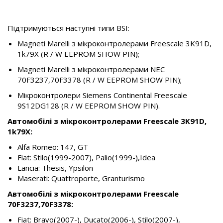
Підтримуються наступні типи BSI:
Magneti Marelli з мікроконтролерами Freescale 3K91D,
1k79X (R / W EEPROM SHOW PIN);
Magneti Marelli з мікроконтролерами NEC
70F3237,70F3378 (R / W EEPROM SHOW PIN);
Мікроконтролери Siemens Continental Freescale
9S12DG128 (R / W EEPROM SHOW PIN).
Автомобілі з мікроконтролерами Freescale 3K91D,
1k79X:
Alfa Romeo: 147, GT
Fiat: Stilo(1999-2007), Palio(1999-),Idea
Lancia: Thesis, Ypsilon
Maserati: Quattroporte, Granturismo
Автомобілі з мікроконтролерами Freescale
70F3237,70F3378:
Fiat: Bravo(2007-), Ducato(2006-), Stilo(2007-),