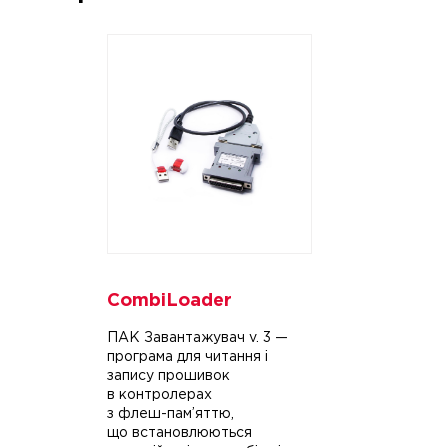
CombiLoader
ПАК Завантажувач
v. 3
—
програма для читання і
запису прошивок
в контролерах
з
флеш-пам
’яттю,
що встановлюються