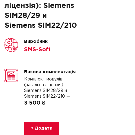
ліцензія): Siemens
SIM28/29 и
Siemens SIM22/210
Виробник
SMS-Soft
Базова комплектація
Комплект модулів
(загальна ліцензія):
Siemens SIM28/29 и
Siemens SIM22/210 —
3 500 ₴
+ Додати