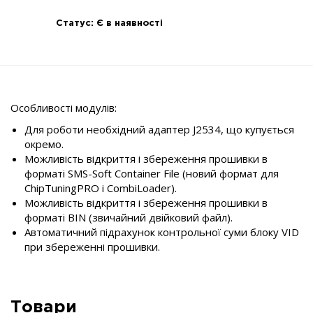
Статус:
Є в наявності
Особливості модулів:
Для роботи необхідний адаптер J2534, що купується
окремо.
Можливість відкриття і збереження прошивки в
форматі SMS-Soft Container File (новий формат для
ChipTuningPRO і CombiLoader).
Можливість відкриття і збереження прошивки в
форматі BIN (звичайний двійковий файл).
Автоматичний підрахунок контрольної суми блоку VID
при збереженні прошивки.
Товари