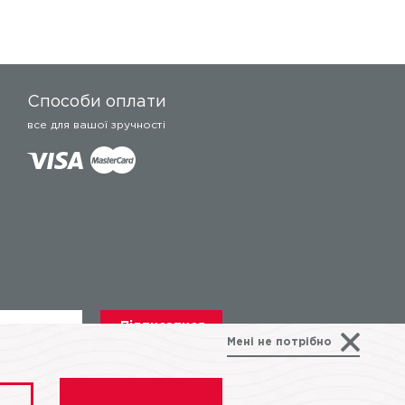
Способи оплати
все для вашої зручності
Мені не потрібно
авка та оплата
Контакти