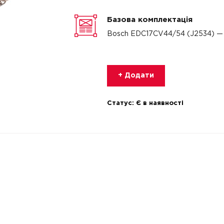
Базова комплектація
Bosch EDC17CV44/54 (J2534) 
+ Додати
Статус:
Є в наявності