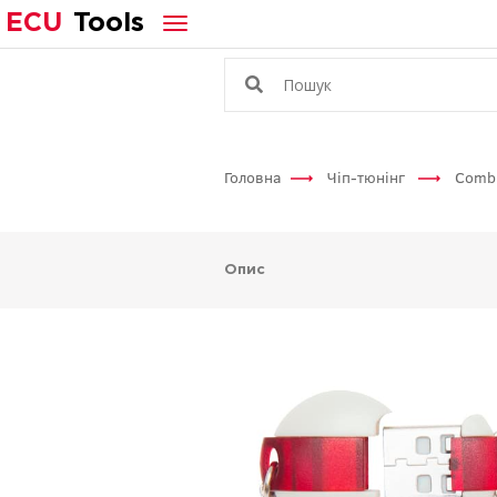
ECU
Tools
Головна
Чіп-тюнінг
Comb
Опис