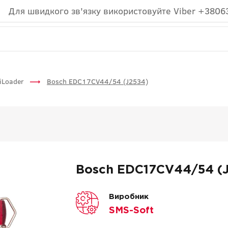
Для швидкого зв'язку використовуйте Viber +3806
iLoader
Bosch EDC17CV44/54 (J2534)
Bosch EDC17CV44/54 (
Виробник
SMS-Soft