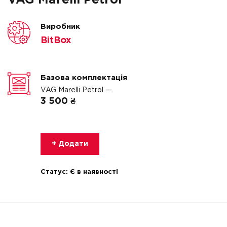
VAG Marelli Petrol
Виробник
BitBox
Базова комплектація
VAG Marelli Petrol —
3 500 ₴
+ Додати
Статус:
Є в наявності