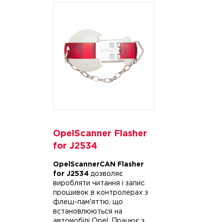
OpelScanner Flasher
for J2534
OpelScannerCAN Flasher
for J2534
дозволяє
виробляти читання і запис
прошивок в контролерах з
флеш-пам'яттю, що
встановлюються на
автомобілі Opel. Працює з