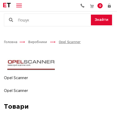
E
T
0
Знайти
Головна
Виробники
Opel Scanner
Opel Scanner
Opel Scanner
Товари